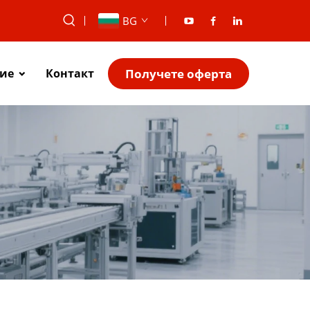
BG
Получете оферта
ие
Контакт