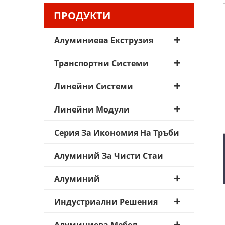
ПРОДУКТИ
Алуминиева Екструзия
Транспортни Системи
Линейни Системи
Линейни Модули
Серия За Икономия На Тръби
Алуминий За Чисти Стаи
Алуминий
Индустриални Решения