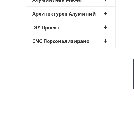
Алуминиева Мебел
Архитектурен Алуминий
DIY Проект
CNC Персонализирано