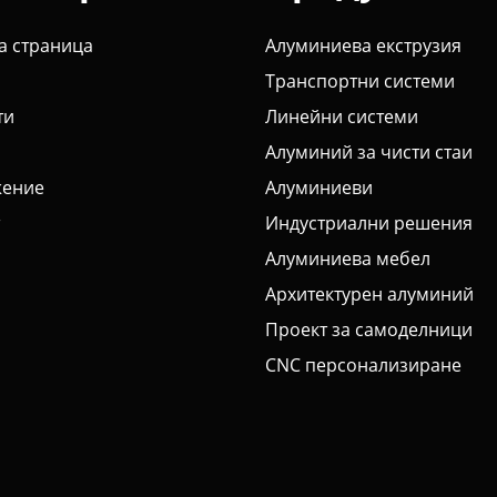
а страница
Алуминиева екструзия
Транспортни системи
ти
Линейни системи
Алуминий за чисти стаи
ение
Алуминиеви
Индустриални решения
Алуминиева мебел
Архитектурен алуминий
Проект за самоделници
CNC персонализиране