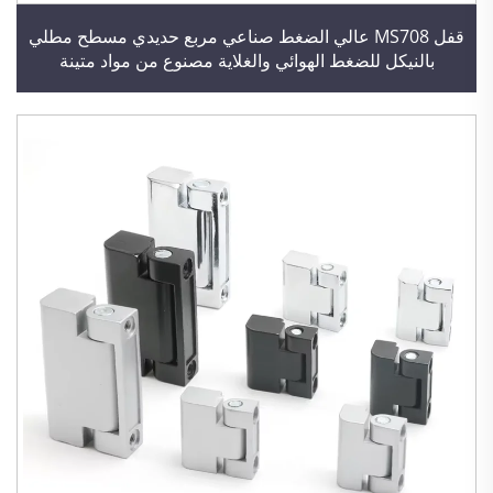
قفل MS708 عالي الضغط صناعي مربع حديدي مسطح مطلي
بالنيكل للضغط الهوائي والغلاية مصنوع من مواد متينة