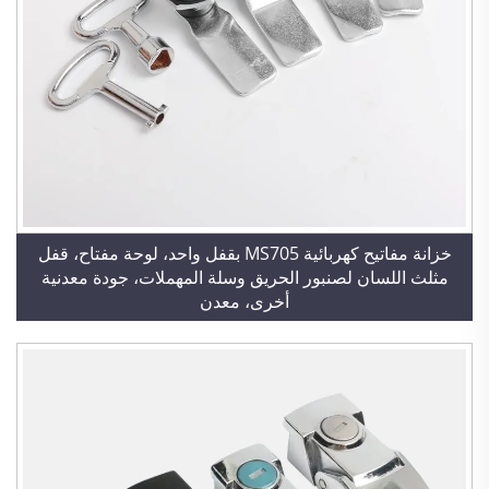
خزانة مفاتيح كهربائية MS705 بقفل واحد، لوحة مفتاح، قفل
مثلث اللسان لصنبور الحريق وسلة المهملات، جودة معدنية
أخرى، معدن