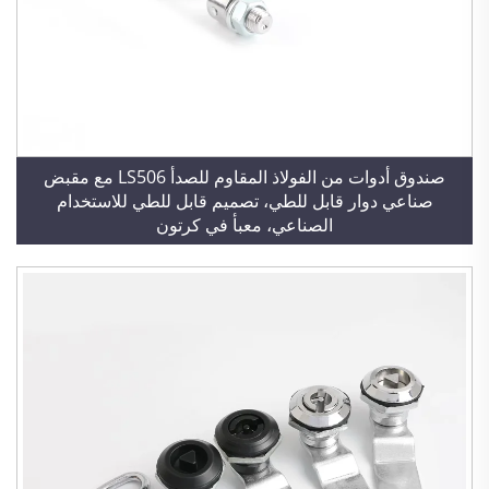
صندوق أدوات من الفولاذ المقاوم للصدأ LS506 مع مقبض
صناعي دوار قابل للطي، تصميم قابل للطي للاستخدام
الصناعي، معبأ في كرتون