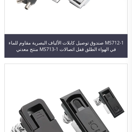
MS712-1 صندوق توصيل كابلات الألياف البصرية مقاوم للماء
في الهواء الطلق قفل اتصالات MS713-1 منتج معدني