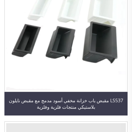
LS537 مقبض باب خزانة مخفي أسود مدمج مع مقبض نايلون
بلاستيكي منتجات فلزية وفلزية