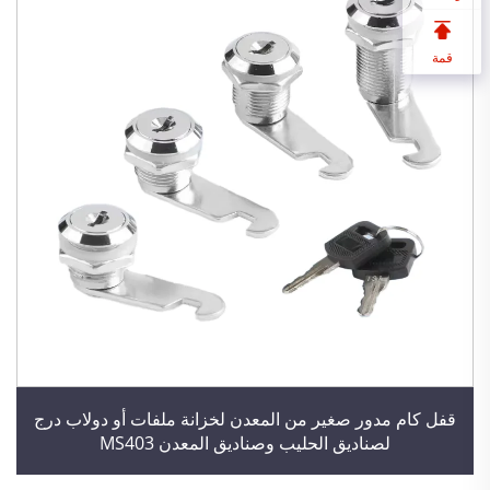
قمة
قفل كام مدور صغير من المعدن لخزانة ملفات أو دولاب درج
لصناديق الحليب وصناديق المعدن MS403