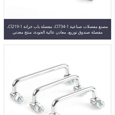
مصنع مفصلات صناعية Cl734-1، مفصلة باب خزانة Cl219-1،
مفصلة صندوق توزيع، معادن عالية الجودة، منتج معدني