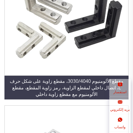
مقطع الألومنيوم 3030/4040، مقطع زاوية على شكل حرف
L، اتصال داخلي لمقطع الزاوية، رمز زاوية المقطع، مقطع
استفسار
الألومنيوم مع مقطع زاوية داخلي
بريد إلكتروني
واتساب