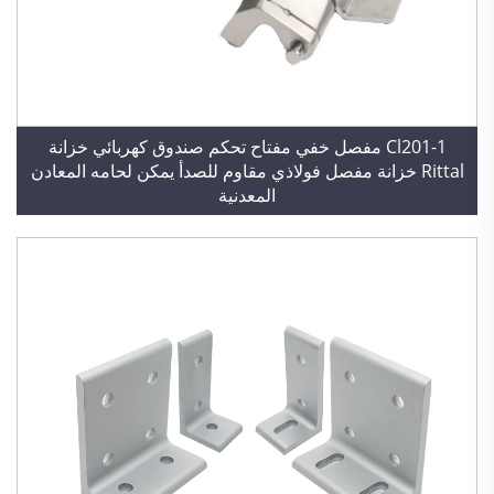
Cl201-1 مفصل خفي مفتاح تحكم صندوق كهربائي خزانة
Rittal خزانة مفصل فولاذي مقاوم للصدأ يمكن لحامه المعادن
المعدنية