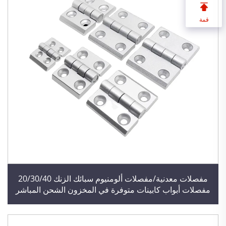
قمة
مفصلات معدنية/مفصلات ألومنيوم سبائك الزنك 20/30/40
مفصلات أبواب كابينات متوفرة في المخزون الشحن المباشر