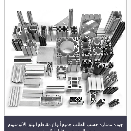
جودة ممتازة حسب الطلب جميع أنواع مقاطع البثق الألومنيوم
سعر المصنع بروفايل الألومنيوم