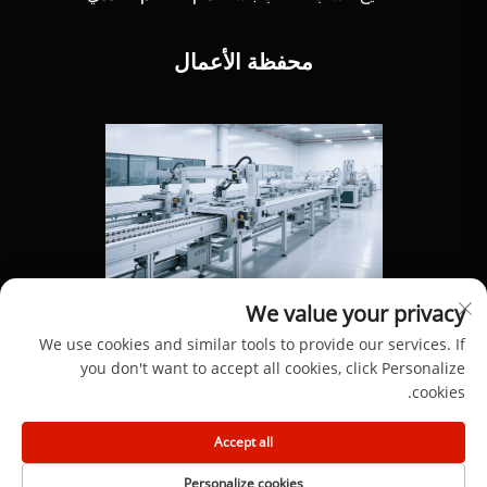
محفظة الأعمال
We value your privacy
We use cookies and similar tools to provide our services. If
you don't want to accept all cookies, click Personalize
cookies.
حقوق النشر © 2025 من قبل شركة دونغقوان هينغ دونغ لمواد
Accept all
الألومنيوم المحدودة
Personalize cookies