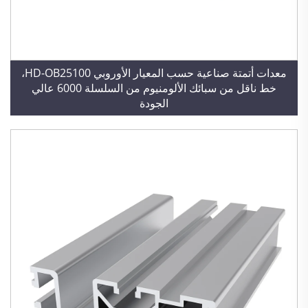
معدات أتمتة صناعية حسب المعيار الأوروبي HD-OB25100،
خط ناقل من سبائك الألومنيوم من السلسلة 6000 عالي
الجودة