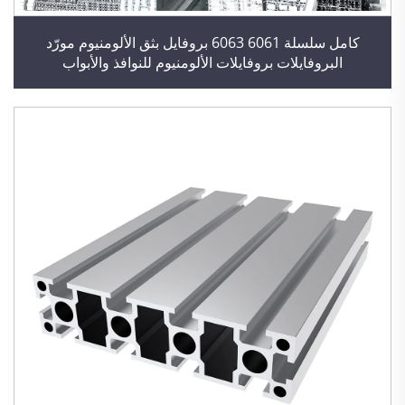
كامل سلسلة 6061 6063 بروفايل بثق الألومنيوم مورّد
البروفايلات بروفايلات الألومنيوم للنوافذ والأبواب