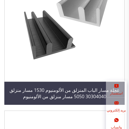
عجلة مسار الباب المنزلق من الألومنيوم 1530 مسار منزلق
استفسار
30304040 5050 مسار منزلق من الألومنيوم
بريد إلكتروني
واتساب