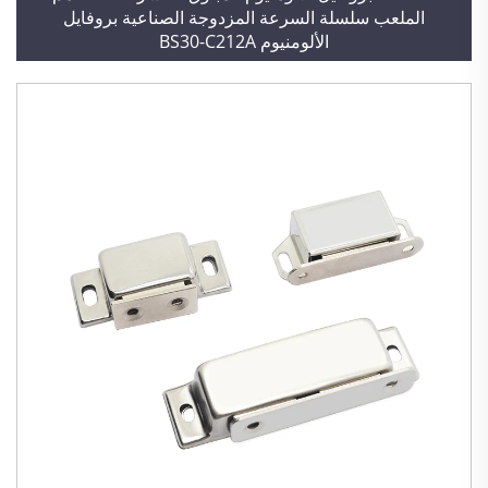
الملعب سلسلة السرعة المزدوجة الصناعية بروفايل
الألومنيوم BS30-C212A