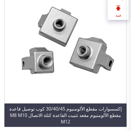
قمة
إكسسوارات مقطع الألومنيوم 30/40/45 كوب توصيل قاعدة
مقطع الألومنيوم مقعد تثبيت القاعدة كتلة الاتصال M8 M10
M12