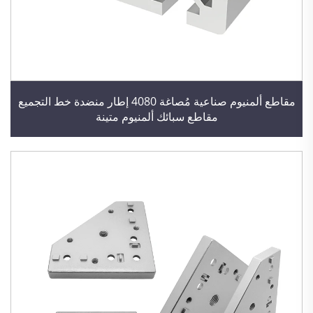
مقاطع ألمنيوم صناعية مُصاغة 4080 إطار منضدة خط التجميع
مقاطع سبائك ألمنيوم متينة