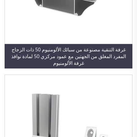
غرفة التنقية مصنوعة من سبائك الألومنيوم 50 ذات الزجاج
المفرد المغلق من الجهتين مع عمود مركزي 50 لمادة نوافذ
غرفة الألومنيوم