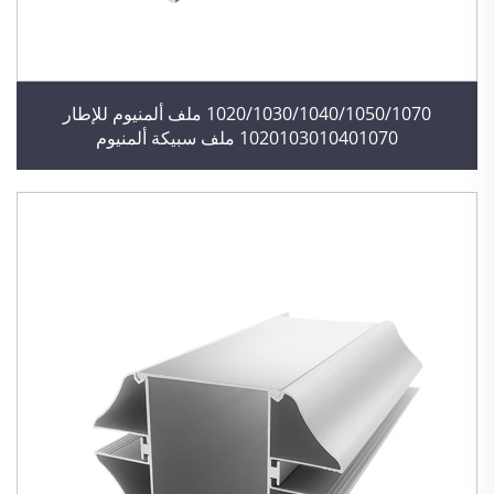
1020/1030/1040/1050/1070 ملف ألمنيوم للإطار
1020103010401070 ملف سبيكة ألمنيوم