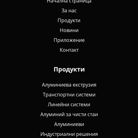
Начална страница
За нас
Продукти
Новини
Приложение
Контакт
Продукти
Алуминиева екструзия
Транспортни системи
Линейни системи
Алуминий за чисти стаи
Алуминиеви
Индустриални решения