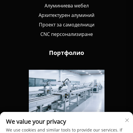
Алуминиева мебел
Архитектурен алуминий
Проект за самоделници
CNC персонализиране
Портфолио
We value your privacy
We use cookies and similar tools to provide our services. If