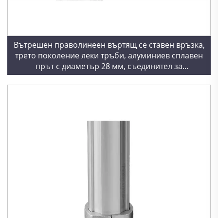
Вътрешен праволинеен въртящ се ставен връзка,
трето поколение леки тръби, алуминиев сплавен
прът с диаметър 28 мм, съединител за
алуминиева тръба