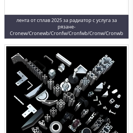
лента от сплав 2025 за радиатор с услуга за
рязане-
Cronew/Cronewb/Cronfw/Cronfwb/Cronw/Cronwb