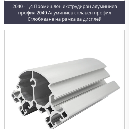
2040 - 1,4 Промишлен екструдиран алуминиев
профил 2040 Алуминиев сплавен профил
Сглобяване на рамка за дисплей