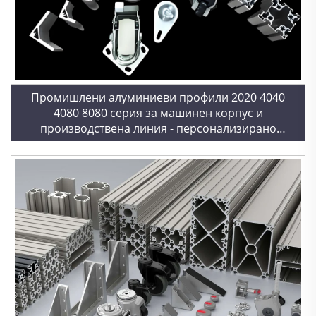
Промишлени алуминиеви профили 2020 4040
4080 8080 серия за машинен корпус и
производствена линия - персонализирано
изтегляне и OEM услуга