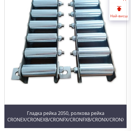
Най-висш
Гладка рейка 2050, ролкова рейка
CRONEX/CRONEXB/CRONFX/CRONFXB/CRONX/CRONXB