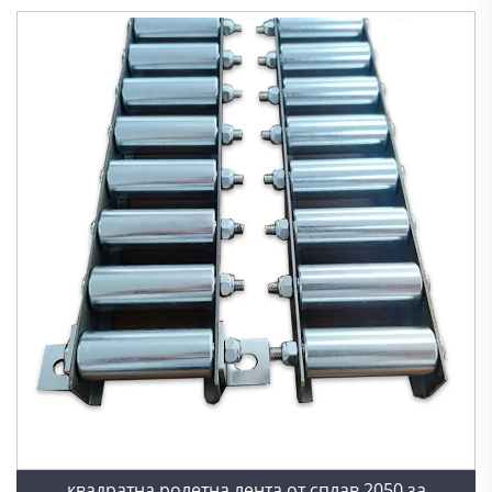
квадратна ролетна лента от сплав 2050 за