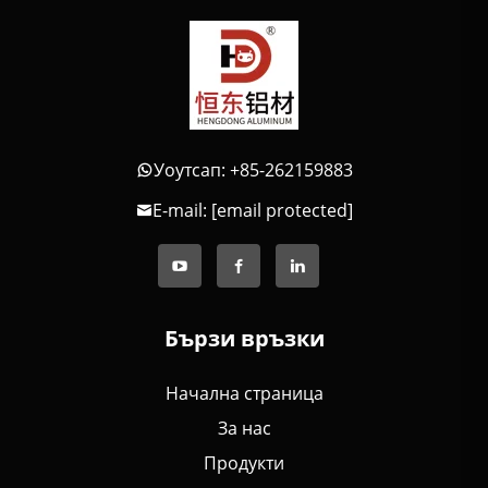
Уоутсап: +85-262159883
E-mail:
[email protected]
Бързи връзки
Начална страница
За нас
Продукти