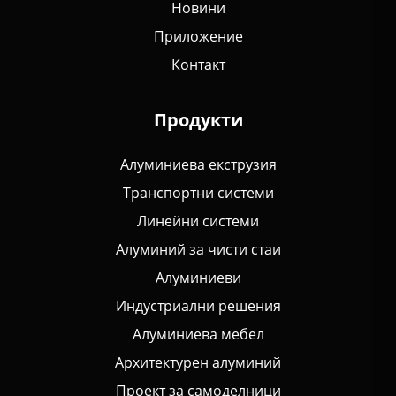
Новини
Приложение
Контакт
Продукти
Алуминиева екструзия
Транспортни системи
Линейни системи
Алуминий за чисти стаи
Алуминиеви
Индустриални решения
Алуминиева мебел
Архитектурен алуминий
Проект за самоделници