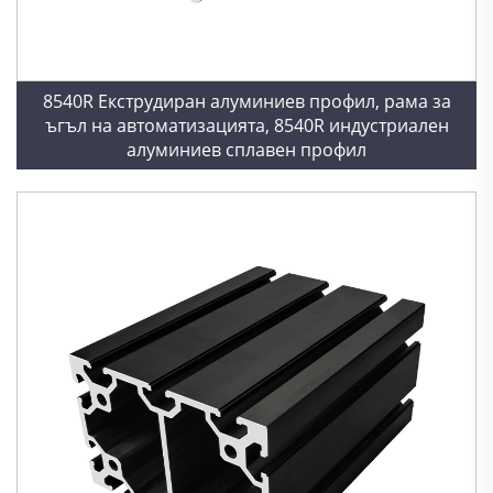
8540R Екструдиран алуминиев профил, рама за
ъгъл на автоматизацията, 8540R индустриален
алуминиев сплавен профил