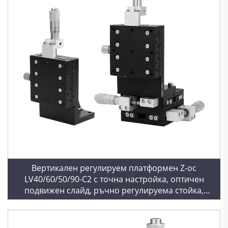
Вертикален регулируем платформен Z-ос
LV40/60/50/90-C2 с точна настройка, оптичен
подвижен слайд, ръчно регулируема стойка,
носеща платформа