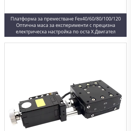
Платформа за преместване Fex40/60/80/100/120
Оптична маса за експерименти с прецизна
електрическа настройка по оста X Двигател