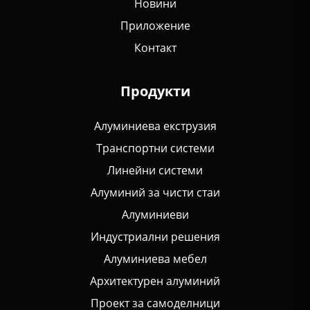
Новини
Приложение
Контакт
Продукти
Алуминиева екструзия
Транспортни системи
Линейни системи
Алуминий за чисти стаи
Алуминиеви
Индустриални решения
Алуминиева мебел
Архитектурен алуминий
Проект за самоделници