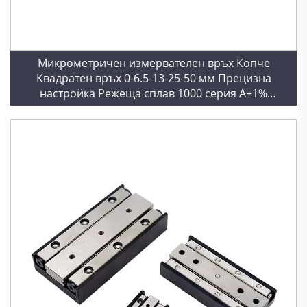
Микрометричен измервателен връх Копче
Квадратен връх 0-6.5-13-25-50 мм Прецизна
настройка Режеща сплав 1000 серия A±1%
Допуснато отклонение Измерване