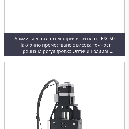
Алуминиев ъглов електрически плот FEXG60
Наклонно преместване с висока точност
Прецизна регулировка Оптичен радиан
Наклонена работна повърхност