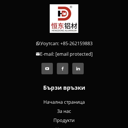
Уоутсап: +85-262159883
E-mail:
[email protected]
Бързи връзки
Начална страница
За нас
Продукти