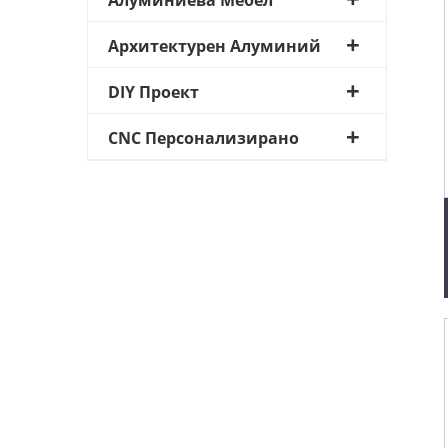
Алуминиева Мебел
Архитектурен Алуминий
DIY Проект
CNC Персонализирано