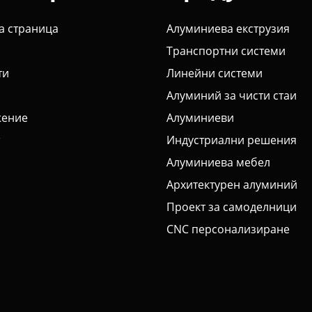
а страница
Алуминиева екструзия
Транспортни системи
ти
Линейни системи
Алуминий за чисти стаи
ение
Алуминиеви
Индустриални решения
Алуминиева мебел
Архитектурен алуминий
Проект за самоделници
CNC персонализиране