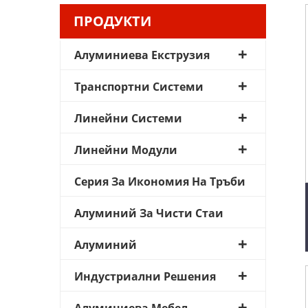
ПРОДУКТИ
Алуминиева Екструзия
Транспортни Системи
Линейни Системи
Линейни Модули
Серия За Икономия На Тръби
Алуминий За Чисти Стаи
Алуминий
Индустриални Решения