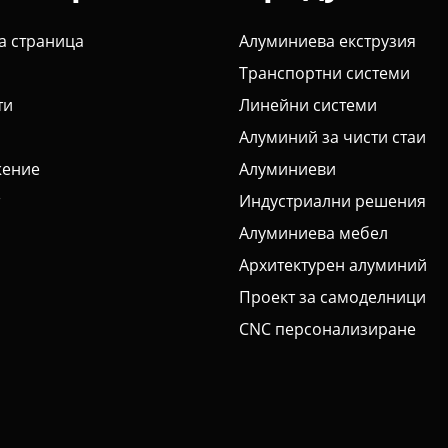
а страница
Алуминиева екструзия
Транспортни системи
ти
Линейни системи
Алуминий за чисти стаи
ение
Алуминиеви
Индустриални решения
Алуминиева мебел
Архитектурен алуминий
Проект за самоделници
CNC персонализиране