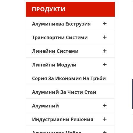
ПРОДУКТИ
Алуминиева Екструзия
Транспортни Системи
Линейни Системи
Линейни Модули
Серия За Икономия На Тръби
Алуминий За Чисти Стаи
Алуминий
Индустриални Решения