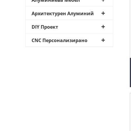
Алуминиева Мебел
Архитектурен Алуминий
DIY Проект
CNC Персонализирано