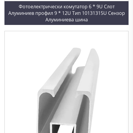
Фотоелектрически комутатор 6 * 9U Слот
Алуминиев профил 9 * 12U Тип 10131315U Сензор
Алуминиева шина