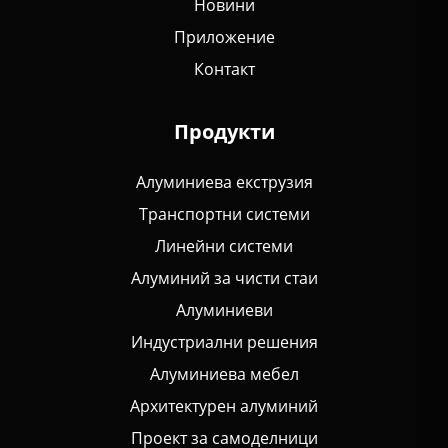
Новини
Приложение
Контакт
Продукти
Алуминиева екструзия
Транспортни системи
Линейни системи
Алуминий за чисти стаи
Алуминиеви
Индустриални решения
Алуминиева мебел
Архитектурен алуминий
Проект за самоделници