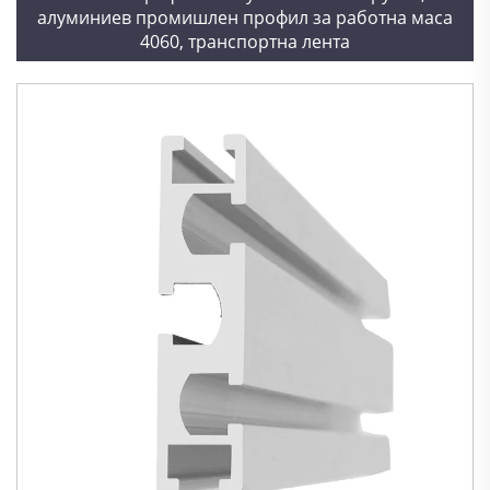
алуминиев промишлен профил за работна маса
4060, транспортна лента