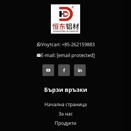
Уоутсап: +85-262159883
E-mail:
[email protected]
Бързи връзки
Начална страница
За нас
Продукти