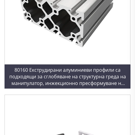
80160 Екструдирани алуминиеви профили са
подходящи за сглобяване на структурна греда на
манипулатор, инжекционно пресформуване на
оборудване