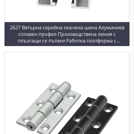
2627 Вятърна серийна окачена шина Алуминиев
сплавен профил Производствена линия с
плъзгащи се пътеки Работна платформа с
окачени колела